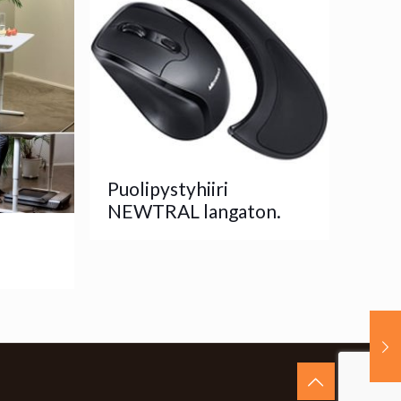
Puolipystyhiiri
NEWTRAL langaton.