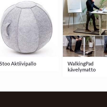
Stoo Aktiivipallo
WalkingPad
kävelymatto