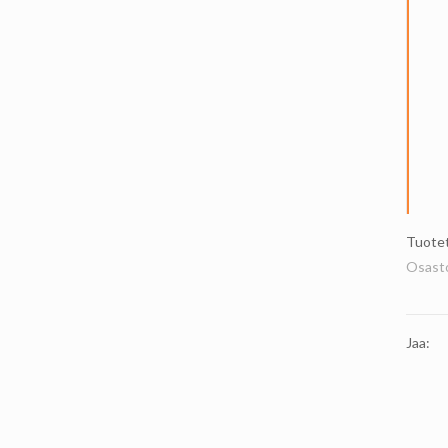
Tuote
Osast
Jaa: