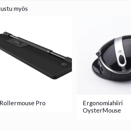
tustu myös
Rollermouse Pro
Ergonomiahiiri
OysterMouse