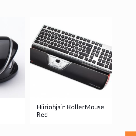
Hiiriohjain RollerMouse
Red