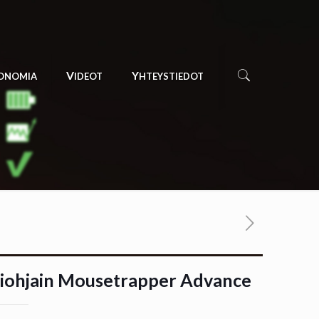
GONOMIA
VIDEOT
YHTEYSTIEDOT
riohjain Mousetrapper Advance