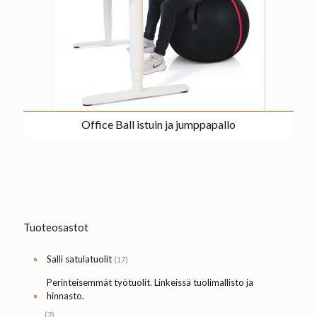
Office Ball istuin ja jumppapallo
Tuoteosastot
Salli satulatuolit
(17)
Perinteisemmät työtuolit. Linkeissä tuolimallisto ja
hinnasto.
(2)