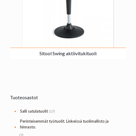
Sitool Swing aktiivitukituoli
Tuoteosastot
Salli satulatuolit
(17)
Perinteisemmät työtuolit. Linkeissä tuolimallisto ja
hinnasto.
(2)